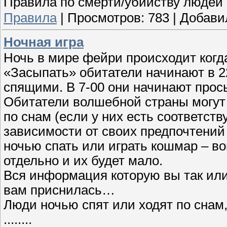
Правила по смерти/убийству людей
Правила
|
Просмотров:
783
|
Добави
Ночная игра
Ночь в мире фейри происходит когда
«Засыпать» обитатели начинают в 22
спящими. В 7-00 они начинают просы
Обитатели волшебной страны могут 
по снам (если у них есть соответст
зависимости от своих предпочтений 
ночью спать или играть кошмар – в
отдельно и их будет мало.
Вся информация которую вы так или 
вам приснилась…
Люди ночью спят или ходят по снам
........