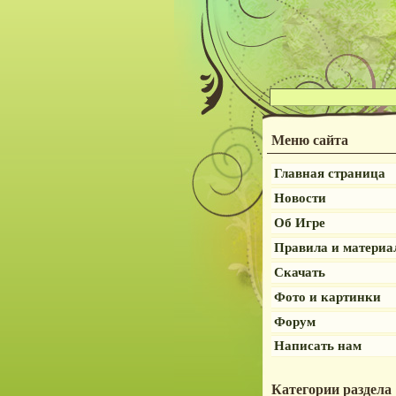
Меню сайта
Главная страница
Новости
Об Игре
Правила и матери
Скачать
Фото и картинки
Форум
Написать нам
Категории раздела