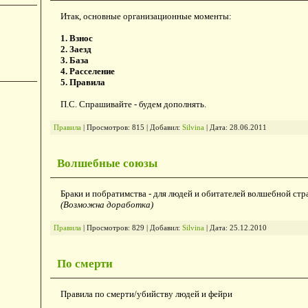
Итак, основные организационные моменты:
1. Взнос
2. Заезд
3. База
4. Расселение
5. Правила
П.С. Спрашивайте - будем дополнять.
z
Правила
|
Просмотров:
815
|
Добавил:
Silvina
|
Дата:
28.06.2011
Волшебные союзы
Браки и побратимства - для людей и обитателей волшебной стр
(Возможна доработка)
Правила
|
Просмотров:
829
|
Добавил:
Silvina
|
Дата:
25.12.2010
По смерти
Правила по смерти/убийству людей и фейри