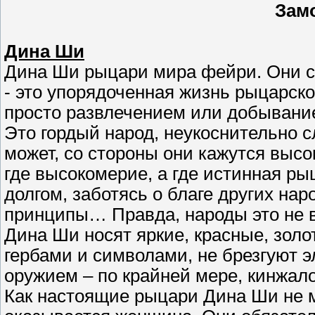
Зам
Дина Ши
Дина Ши рыцари мира фейри. Они сп
- это упорядоченная жизнь рыцарско
просто развлечением или добывание
Это гордый народ, неукоснительно 
может, со стороны они кажутся высо
где высокомерие, а где истинная ры
долгом, заботясь о благе других на
принципы… Правда, народы это не в
Дина Ши носят яркие, красные, зол
гербами и символами, не брезгуют 
оружием – по крайней мере, кинжало
Как настоящие рыцари Дина Ши не м