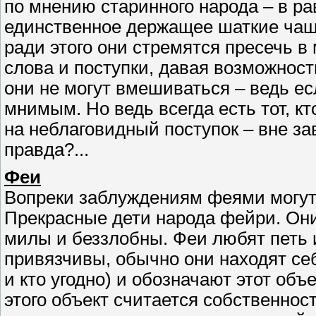
по мнению старинного народа – в ра
единственное держащее шаткие чаши
ради этого они стремятся пресечь в
слова и поступки, давая возможност
они не могут вмешиваться – ведь ес
мнимым. Но ведь всегда есть тот, к
на неблаговидный поступок – вне за
правда?...
Феи
Вопреки заблуждениям феями могут
Прекрасные дети народа фейри. Они
милы и беззлобны. Феи любят петь 
привязчивы, обычно они находят се
и кто угодно) и обозначают этот объе
этого объект считается собственнос