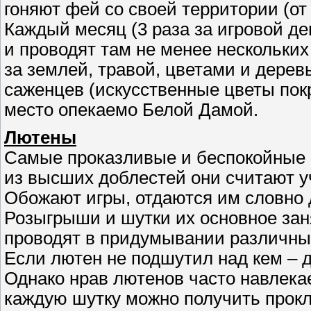
гоняют фей со своей территории (от 
Каждый месяц (3 раза за игровой д
и проводят там не менее нескольких
за землей, травой, цветами и дерев
саженцев (искусственные цветы покр
место опекаемо Белой Дамой.
Лютены
Самые проказливые и беспокойные ф
из высших доблестей они считают у
Обожают игры, отдаются им словно д
Розыгрыши и шутки их основное за
проводят в придумывании различных
Если лютен не подшутил над кем – д
Однако нрав лютенов часто навлекае
каждую шутку можно получить прокл