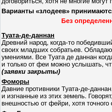
договориться, хотя не многие могут 
Варианты «злодеев» принимаются
Без определенн
Туата-де-даннан
Древний народ, когда-то победивши
своих младших собратьев. Облада
умениями. Все Туата де даннан ког
и только от феи можно услышать, чт
(заявки закрыты)
Фоморы
Давние противники Туата-де-даннан
и изгнанные из этих земель. Говорят
внешностью от фейри, хотя точного 