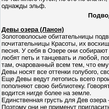
однажды эльф.
Подво
Девы озера (Ланон)
Золотоволосые обитательницы подв
почитательницы Красоты, их восхищ
песня. У себя в Озере они собираю
любят петь и танцевать и любой, по
там, очарованный всем тем, что ему
Девы носят все оттенки голубого, с
Еще Девы ведут летопись всего про
пополняют свою библиотеку. Говорят
водится нигде более на земле.
Единственная грусть для Дев озера 
Поэтому они не применут пригласить