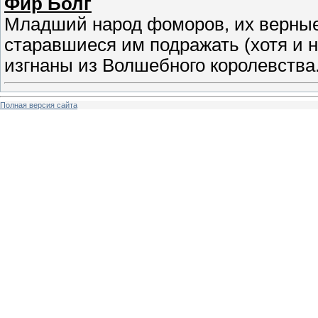
Фир Болг
Младший народ фоморов, их верные 
старавшиеся им подражать (хотя и н
изгнаны из Волшебного королевства
Полная версия сайта