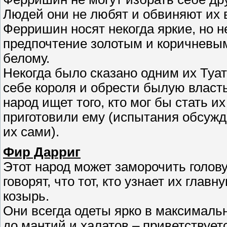
Людей они не любят и обвиняют их 
Ферришин носят некогда яркие, но 
предпочтение золотым и коричневым
белому.
Некогда было сказано одним их Туа
себе короля и обрести былую власть
народ ищет того, кто мог бы стать и
приготовили ему (испытания обсужд
их сами).
Фир Дарриг
Этот народ может заморочить голову
говорят, что тот, кто узнает их глав
козырь.
Они всегда одеты ярко в максималь
до мантий и халатов – приветствует