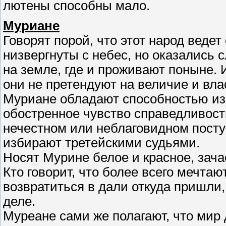
лютены способны мало.
Муриане
Говорят порой, что этот народ ведет
низвергнуты с небес, но оказались
на земле, где и проживают поныне. 
они не претендуют на величие и вла
Муриане обладают способностью из
обостренное чувство справедливости
нечестном или неблаговидном посту
избирают третейскими судьями.
Носят Мурине белое и красное, зача
Кто говорит, что более всего мечтаю
возвратиться в дали откуда пришли, 
деле.
Муреане сами же полагают, что мир