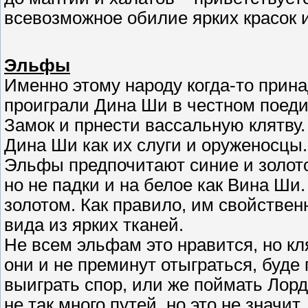
всевозможное обилие ярких красок 
Эльфы
Именно этому народу когда-то прин
проиграли Дина Ши в честном поеди
Замок и прнести вассальную клятву.
Дина Ши как их слуги и оруженосцы.
Эльфы предпочитают синие и золотое
но не падки и на белое как Вина Ши.
золотом. Как правило, им свойственн
вида из ярких тканей.
Не всем эльфам это нравится, но кл
они и не преминут отыграться, буде
выиграть спор, или же поймать Лорд
не так много путей, но это не значит