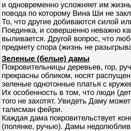
и одновременно усложняет им жизнь
повода по которому Вина Ши не зак
То, что другие добиваются силой и
Поединка, и совершенно неважно как
выливается. Другой вопрос, что лю
предмету спора (жизнь не разыгрыва
Зеленые (белые) дамы
Покровительницы деревьев, гор, ру
прекрасны обликом, носят распущен
зеленые однотонные платья с круже
Их особенность в том, что люди (дет
того не захотят. Увидеть Даму може
талисман фейри.
Каждая дама покровительствует кон
(полянке, ручью). Дамы недолюблив